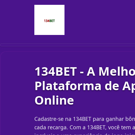
134BET - A Melh
Plataforma de A
Online
Cadastre-se na 134BET para ganhar bôn
cada recarga. Com a 134BET, você tem 