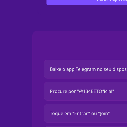
Baixe o app Telegram no seu disposi
Procure por "@134BETOficial"
Toque em "Entrar" ou "Join"