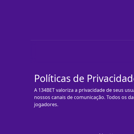
Políticas de Privacida
A 134BET valoriza a privacidade de seus us
nossos canais de comunicação. Todos os dad
jogadores.