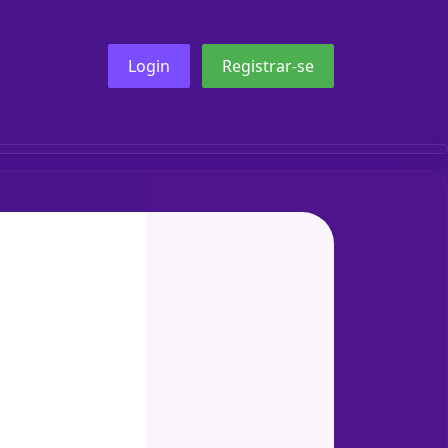
Login
Registrar-se