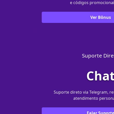
e códigos promocionai
Ver Bônus
Suporte Dire
Cha
Suporte direto via Telegram, r
atendimento persona
Falar Suport