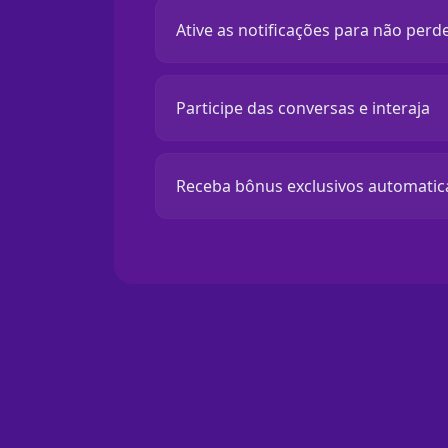
Ative as notificações para não perd
Participe das conversas e interaja
Receba bônus exclusivos automati