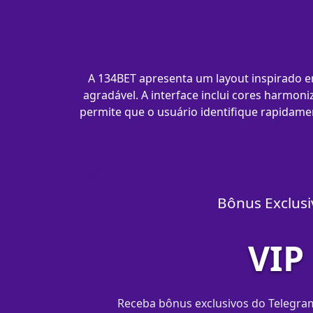
A 134BET apresenta um layout inspirado e
agradável. A interface inclui cores harmoni
permite que o usuário identifique rapidam
Bônus Exclusi
VIP
Receba bônus exclusivos do Telegra