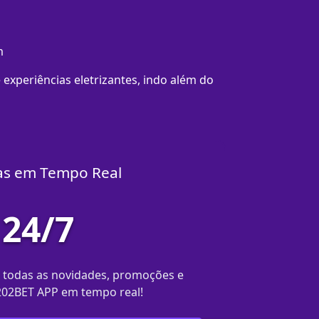
m
experiências eletrizantes, indo além do
as em Tempo Real
24/7
e todas as novidades, promoções e
202BET APP em tempo real!