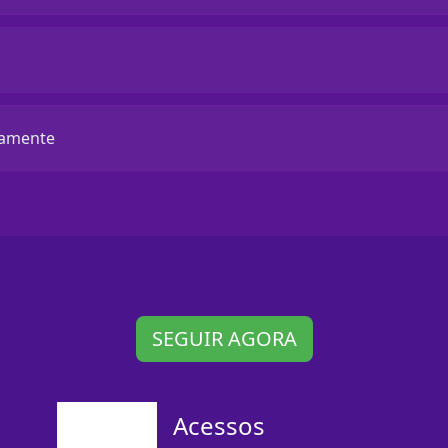
camente
SEGUIR AGORA
Acessos