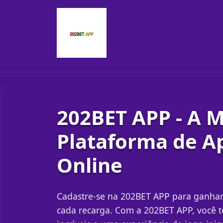
202BET APP - A 
Plataforma de A
Online
Cadastre-se na 202BET APP para ganhar
cada recarga. Com a 202BET APP, você 