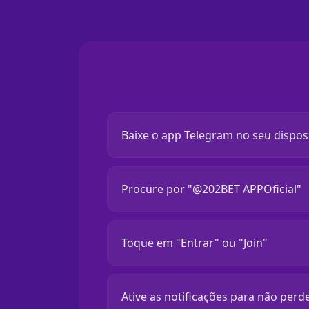
Baixe o app Telegram no seu disposi
Procure por "@202BET APPOficial"
Toque em "Entrar" ou "Join"
Ative as notificações para não perd