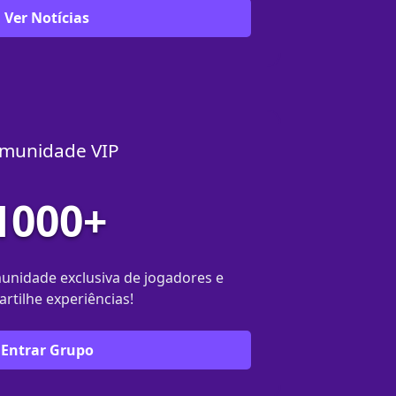
Ver Notícias
munidade VIP
1000+
unidade exclusiva de jogadores e
rtilhe experiências!
Entrar Grupo