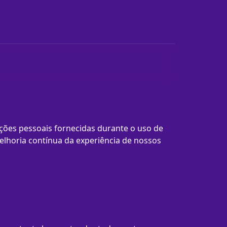
ções pessoais fornecidas durante o uso de
elhoria contínua da experiência de nossos