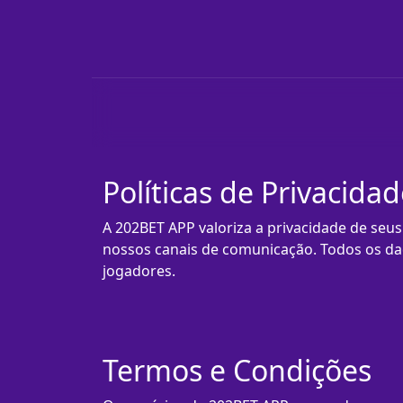
Políticas de Privacida
A 202BET APP valoriza a privacidade de seu
nossos canais de comunicação. Todos os dad
jogadores.
Termos e Condições