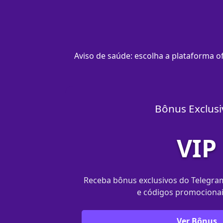
Aviso de saúde: escolha a plataforma ofi
Bônus Exclusi
VIP
Receba bônus exclusivos do Telegra
e códigos promocionai
Ver Bônus