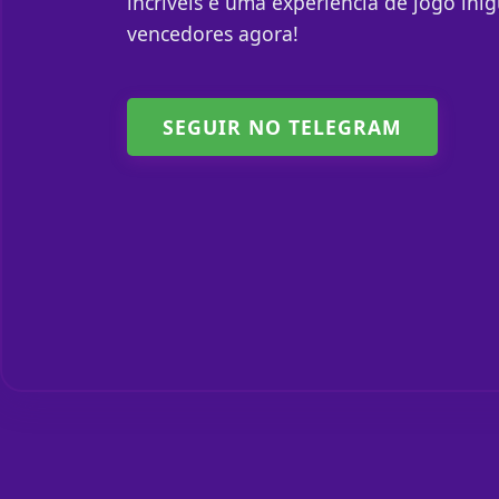
incríveis e uma experiência de jogo inig
vencedores agora!
SEGUIR NO TELEGRAM