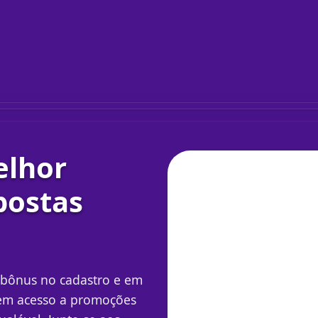
elhor
postas
 bônus no cadastro e em
tem acesso a promoções