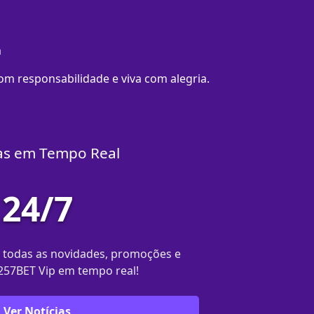
m
 com responsabilidade e viva com alegria.
as em Tempo Real
24/7
e todas as novidades, promoções e
257BET Vip em tempo real!
Ver Notícias