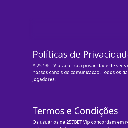
Políticas de Privacida
A 257BET Vip valoriza a privacidade de seu
nossos canais de comunicação. Todos os dad
jogadores.
Termos e Condições
Os usuários da 257BET Vip concordam em res