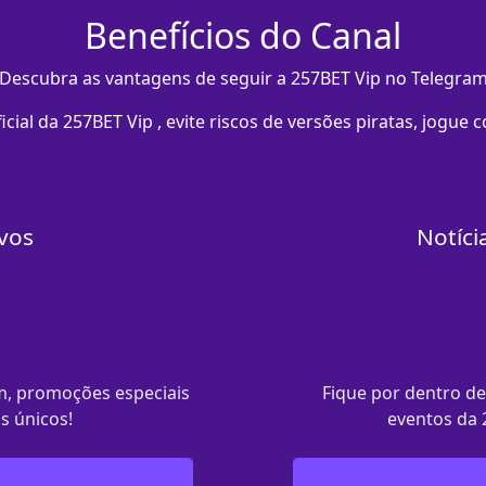
Benefícios do Canal
Descubra as vantagens de seguir a 257BET Vip no Telegra
cial da 257BET Vip , evite riscos de versões piratas, jogue
vos
Notíci
m, promoções especiais
Fique por dentro d
s únicos!
eventos da 