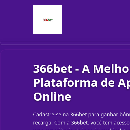
366bet - A Melho
Plataforma de A
Online
Cadastre-se na 366bet para ganhar bôn
recarga. Com a 366bet, você tem acesso