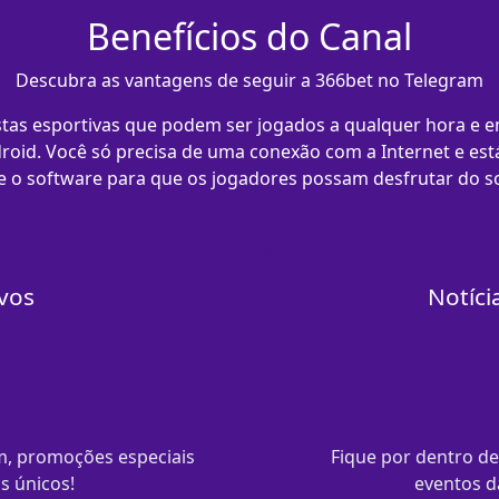
Benefícios do Canal
Descubra as vantagens de seguir a 366bet no Telegram
stas esportivas que podem ser jogados a qualquer hora e em
roid. Você só precisa de uma conexão com a Internet e est
 o software para que os jogadores possam desfrutar do so
vos
Notíci
m, promoções especiais
Fique por dentro d
s únicos!
eventos d