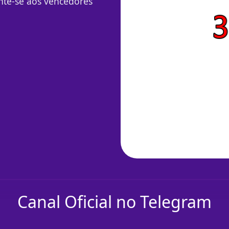
unte-se aos vencedores
Canal Oficial no Telegram