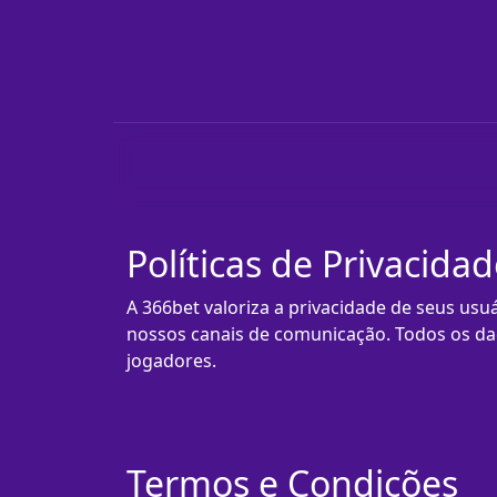
Políticas de Privacida
A 366bet valoriza a privacidade de seus us
nossos canais de comunicação. Todos os dad
jogadores.
Termos e Condições