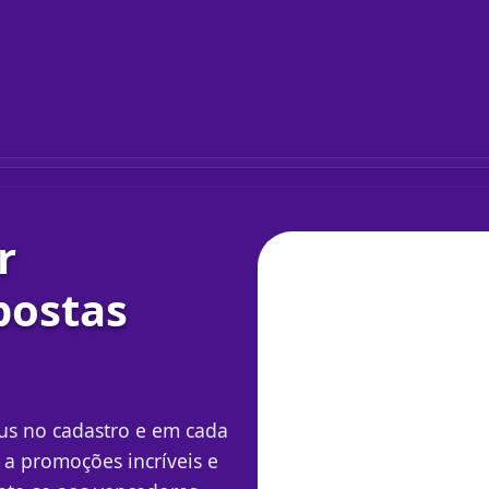
r
postas
us no cadastro e em cada
 a promoções incríveis e