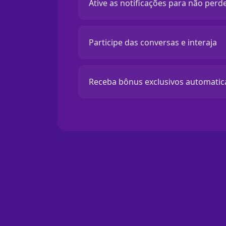
Ative as notificações para não perd
Participe das conversas e interaja
Receba bônus exclusivos automati