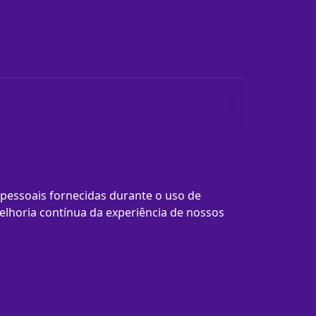
 pessoais fornecidas durante o uso de
elhoria contínua da experiência de nossos