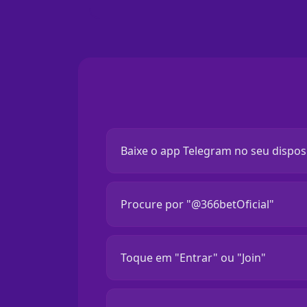
Baixe o app Telegram no seu disposi
Procure por "@366betOficial"
Toque em "Entrar" ou "Join"