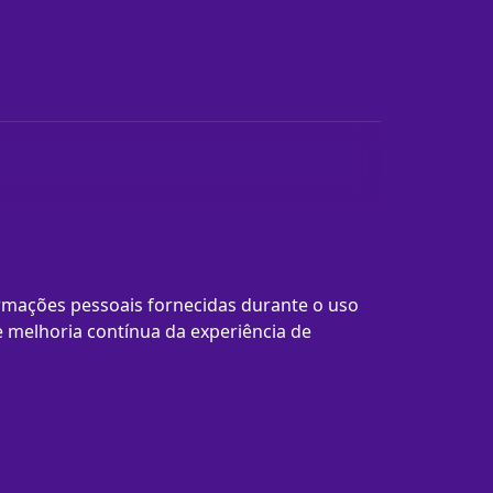
rmações pessoais fornecidas durante o uso
e melhoria contínua da experiência de