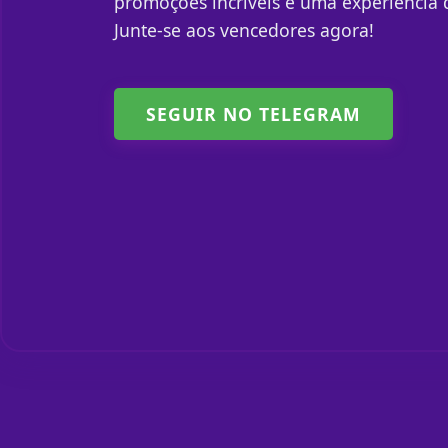
promoções incríveis e uma experiência d
Junte-se aos vencedores agora!
SEGUIR NO TELEGRAM