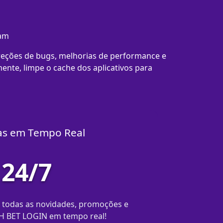
ram
reções de bugs, melhorias de performance e
nte, limpe o cache dos aplicativos para
as em Tempo Real
24/7
e todas as novidades, promoções e
H BET LOGIN em tempo real!