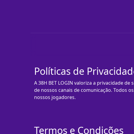
Políticas de Privacida
A 38H BET LOGIN valoriza a privacidade de
de nossos canais de comunicação. Todos os 
nossos jogadores.
Termos e Condições