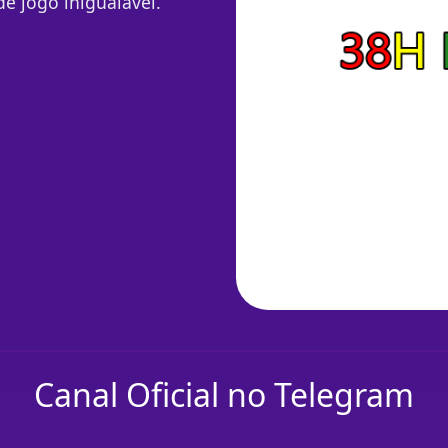
e jogo inigualável.
Canal Oficial no Telegram