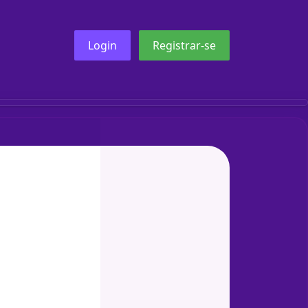
Login
Registrar-se