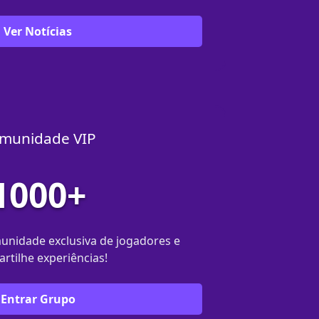
Ver Notícias
munidade VIP
1000+
unidade exclusiva de jogadores e
rtilhe experiências!
Entrar Grupo