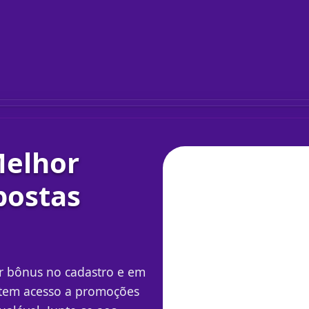
Melhor
postas
r bônus no cadastro e em
 tem acesso a promoções