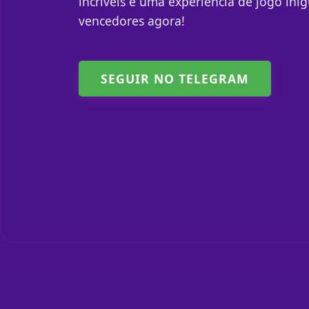
incríveis e uma experiência de jogo inig
vencedores agora!
SEGUIR NO TELEGRAM