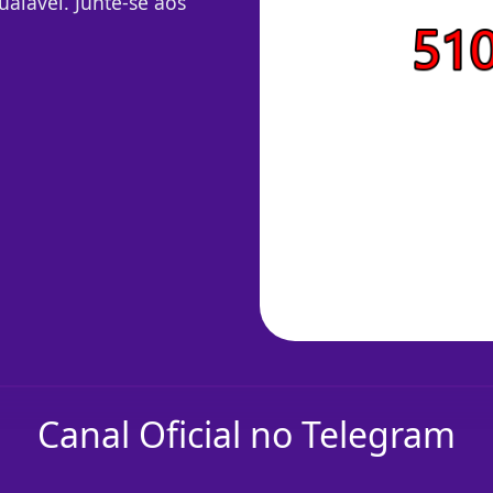
ualável. Junte-se aos
Canal Oficial no Telegram