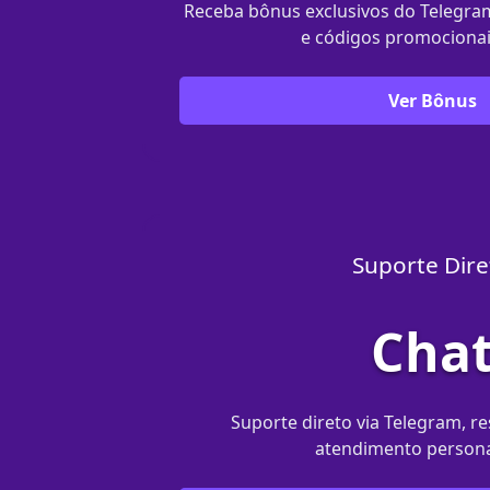
Receba bônus exclusivos do Telegra
e códigos promocionai
Ver Bônus
Suporte Dire
Cha
Suporte direto via Telegram, r
atendimento persona