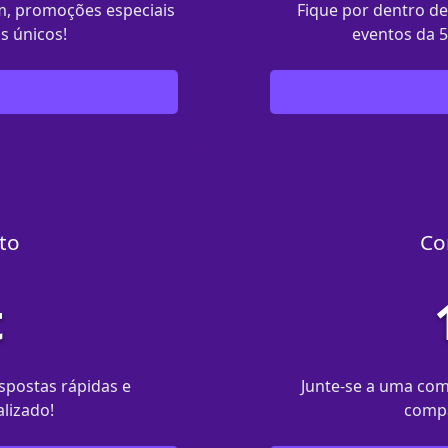
m, promoções especiais
Fique por dentro d
s únicos!
eventos da 
to
Co
t
espostas rápidas e
Junte-se a uma com
lizado!
compa