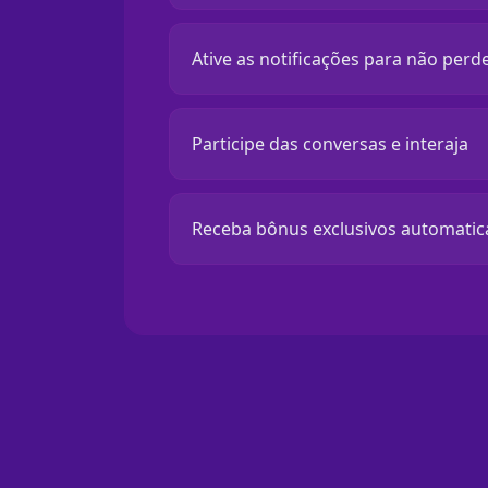
Ative as notificações para não perd
Participe das conversas e interaja
Receba bônus exclusivos automati