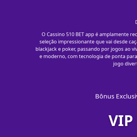
O Cassino 510 BET app é amplamente rec
seleção impressionante que vai desde caça
blackjack e poker, passando por jogos ao v
e moderno, com tecnologia de ponta para 
jogo diver
Bônus Exclusi
VIP