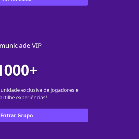
munidade VIP
1000+
unidade exclusiva de jogadores e
rtilhe experiências!
Entrar Grupo