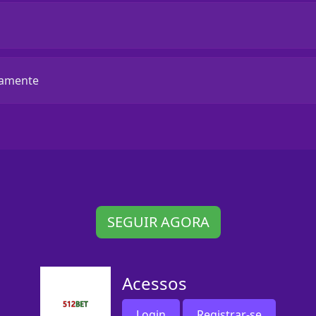
camente
SEGUIR AGORA
Acessos
Login
Registrar-se