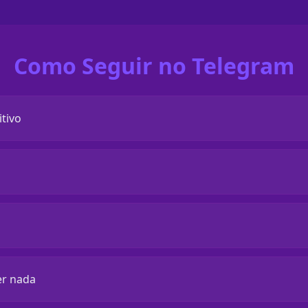
Como Seguir no Telegram
tivo
er nada