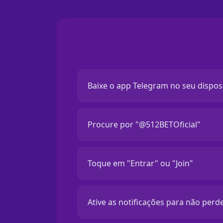
Baixe o app Telegram no seu disposi
Procure por "@512BETOficial"
Toque em "Entrar" ou "Join"
Ative as notificações para não perd