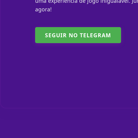
uma experiência de jogo inigualável. J
agora!
SEGUIR NO TELEGRAM