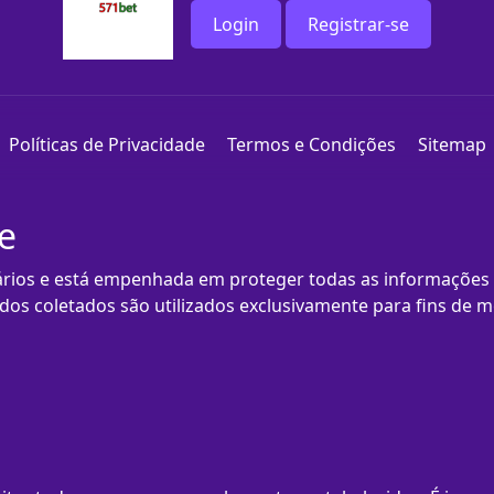
Login
Registrar-se
Políticas de Privacidade
Termos e Condições
Sitemap
de
uários e está empenhada em proteger todas as informações
os coletados são utilizados exclusivamente para fins de m