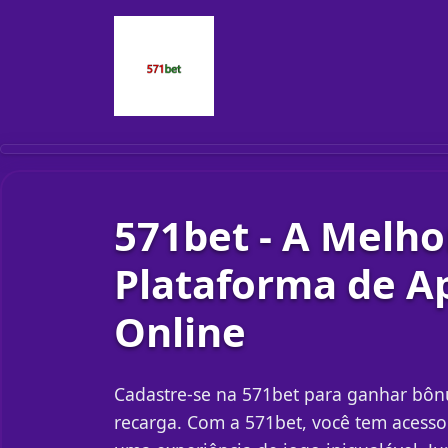
571bet - A Melho
Plataforma de A
Online
Cadastre-se na 571bet para ganhar bôn
recarga. Com a 571bet, você tem acesso