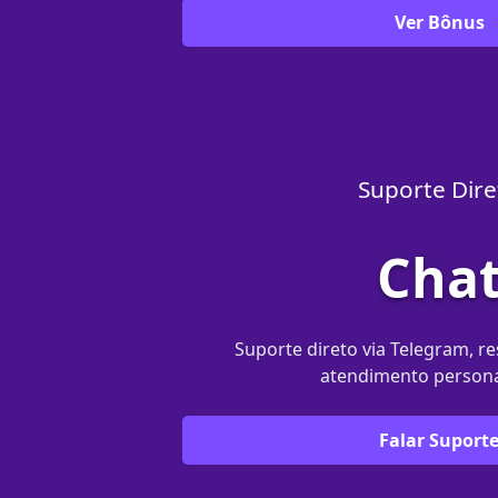
Ver Bônus
Suporte Dire
Cha
Suporte direto via Telegram, r
atendimento persona
Falar Suport