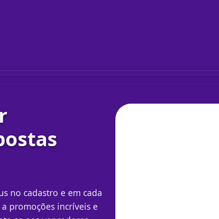
r
postas
us no cadastro e em cada
 a promoções incríveis e