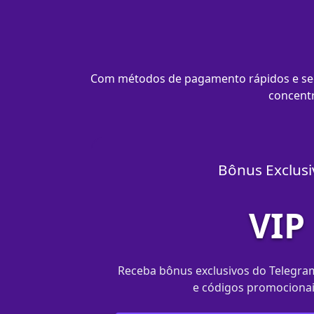
Com métodos de pagamento rápidos e segur
concentr
Bônus Exclusi
VIP
Receba bônus exclusivos do Telegra
e códigos promocionai