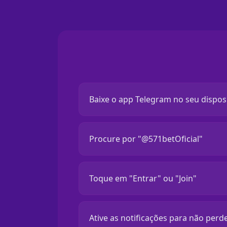
Baixe o app Telegram no seu disposi
Procure por "@571betOficial"
Toque em "Entrar" ou "Join"
Ative as notificações para não perd