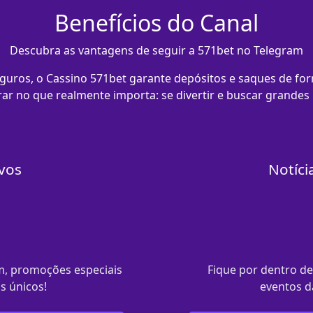
Benefícios do Canal
Descubra as vantagens de seguir a 571bet no Telegram
os, o Cassino 571bet garante depósitos e saques de forma
ar no que realmente importa: se divertir e buscar grandes
vos
Notíci
m, promoções especiais
Fique por dentro d
s únicos!
eventos d