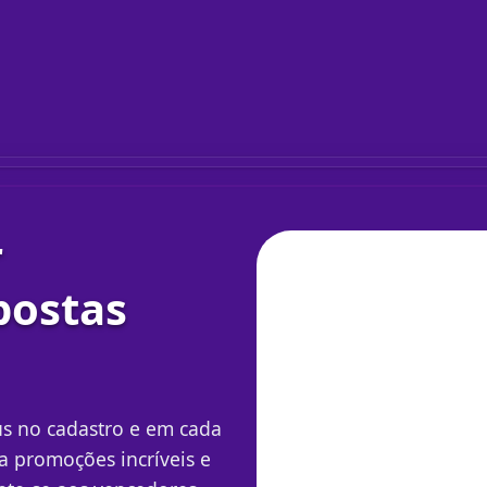
r
postas
s no cadastro e em cada
a promoções incríveis e