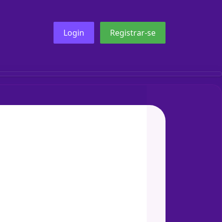
Login
Registrar-se