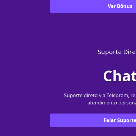
Ver Bônus
Suporte Dire
Cha
Suporte direto via Telegram, r
atendimento persona
Falar Suport