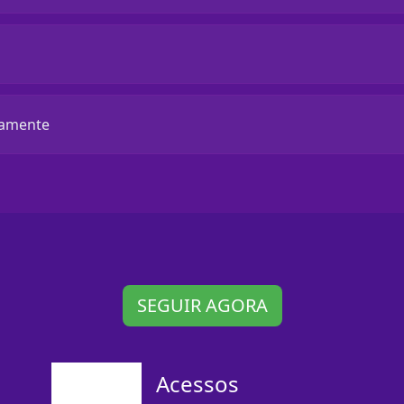
camente
SEGUIR AGORA
Acessos