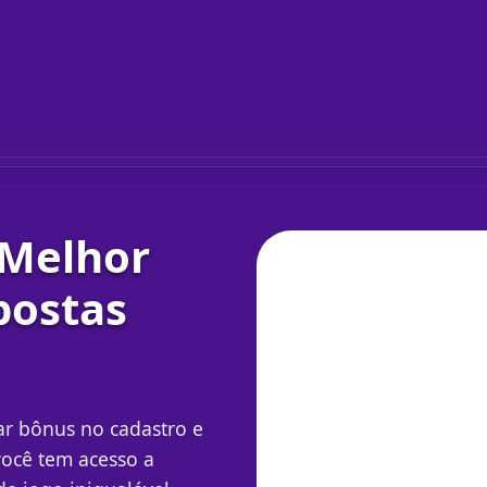
 Melhor
postas
r bônus no cadastro e
ocê tem acesso a