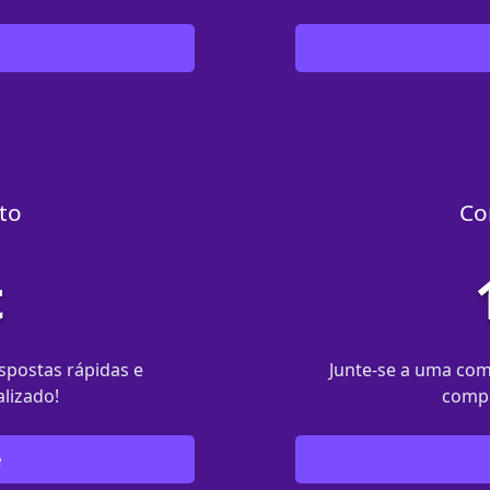
to
Co
t
espostas rápidas e
Junte-se a uma com
lizado!
compa
e