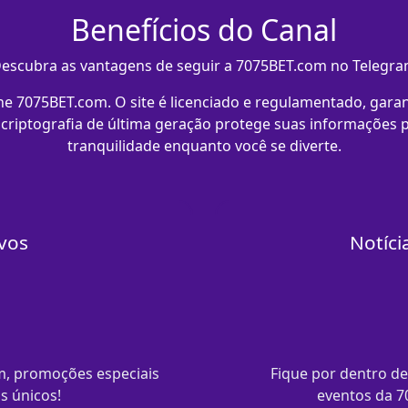
Benefícios do Canal
escubra as vantagens de seguir a 7075BET.com no Telegr
ne 7075BET.com. O site é licenciado e regulamentado, garan
e criptografia de última geração protege suas informações p
tranquilidade enquanto você se diverte.
vos
Notíci
m, promoções especiais
Fique por dentro d
s únicos!
eventos da 7