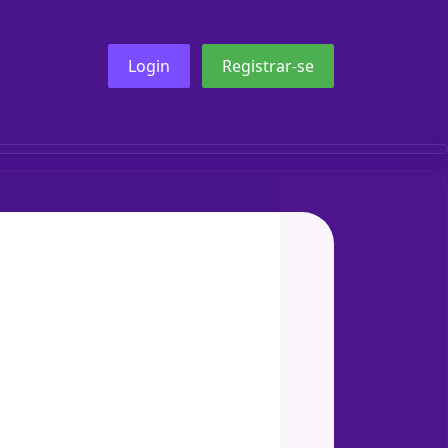
Login
Registrar-se