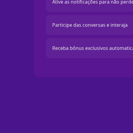
Ative as notificações para não perd
Participe das conversas e interaja
Receba bônus exclusivos automati