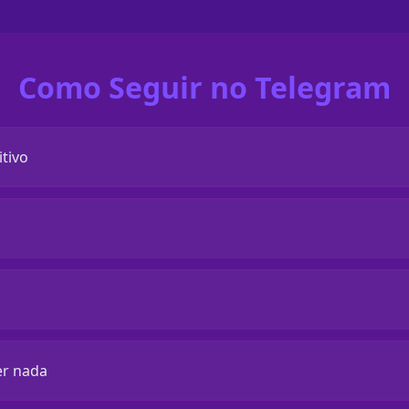
Como Seguir no Telegram
tivo
er nada