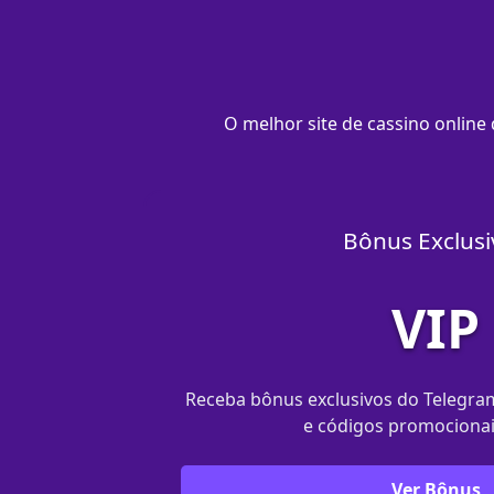
O melhor site de cassino online 
Bônus Exclusi
VIP
Receba bônus exclusivos do Telegra
e códigos promocionai
Ver Bônus