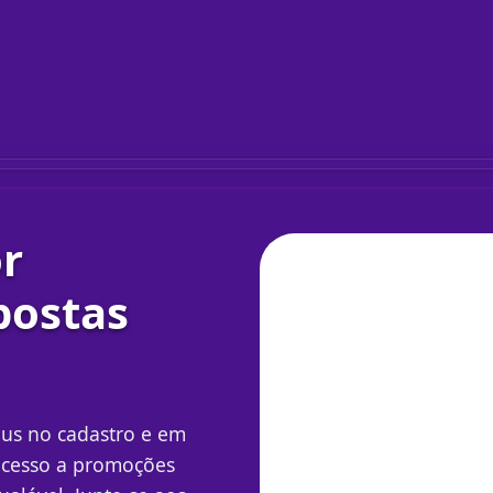
or
postas
us no cadastro e em
acesso a promoções