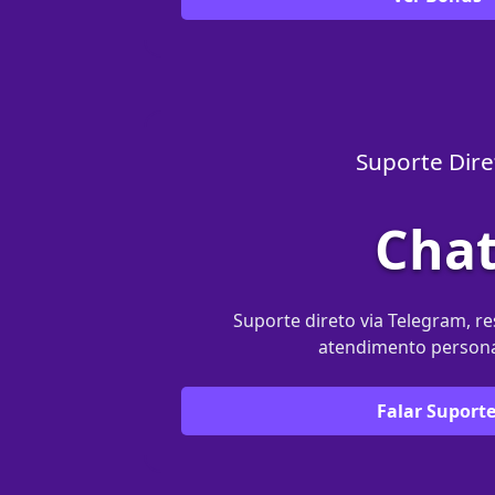
Suporte Dire
Cha
Suporte direto via Telegram, r
atendimento persona
Falar Suport