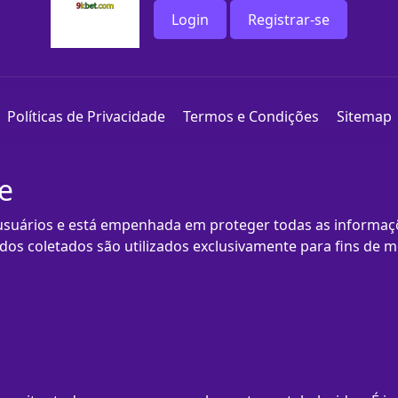
Login
Registrar-se
Políticas de Privacidade
Termos e Condições
Sitemap
de
 usuários e está empenhada em proteger todas as informaç
os coletados são utilizados exclusivamente para fins de m