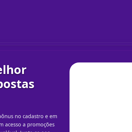
elhor
postas
bônus no cadastro e em
em acesso a promoções