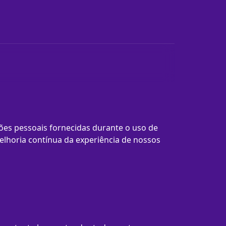
ões pessoais fornecidas durante o uso de
elhoria contínua da experiência de nossos