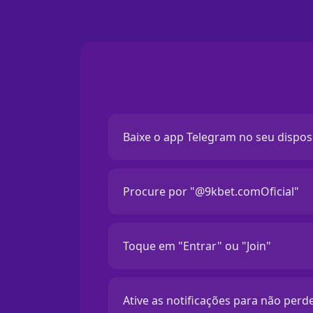
Baixe o app Telegram no seu disposi
Procure por "@9kbet.comOficial"
Toque em "Entrar" ou "Join"
Ative as notificações para não perd